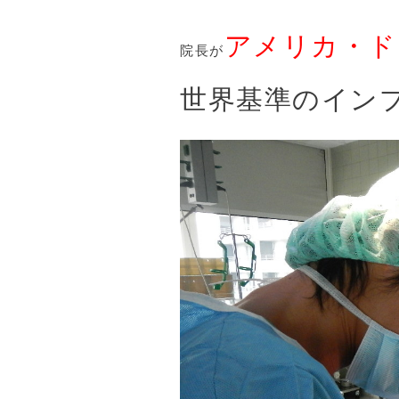
アメリカ・ド
院長が
世界基準のイン