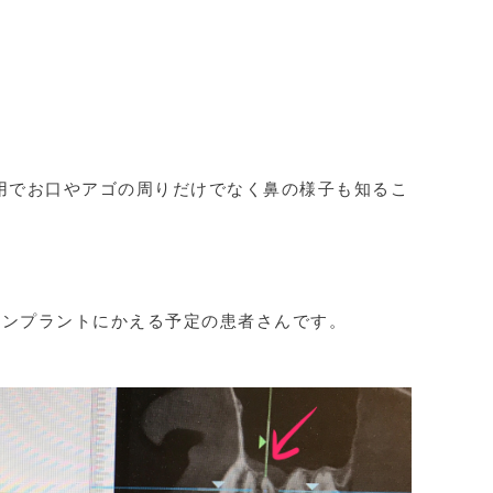
用でお口やアゴの周りだけでなく鼻の様子も知るこ
インプラントにかえる予定の患者さんです。