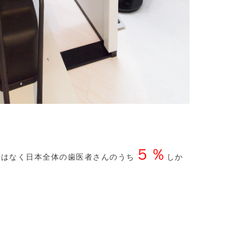
５％
ではなく日本全体の歯医者さんのうち
しか