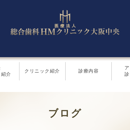
長
ア
クリニック紹介
診療内容
フ紹介
診
ブログ