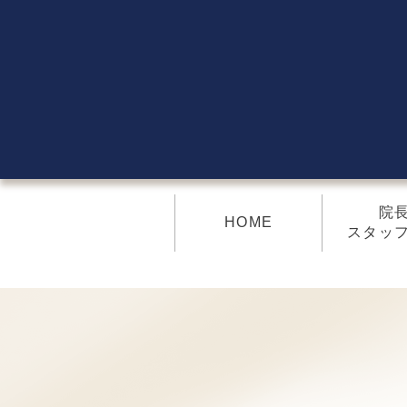
院
HOME
スタッ