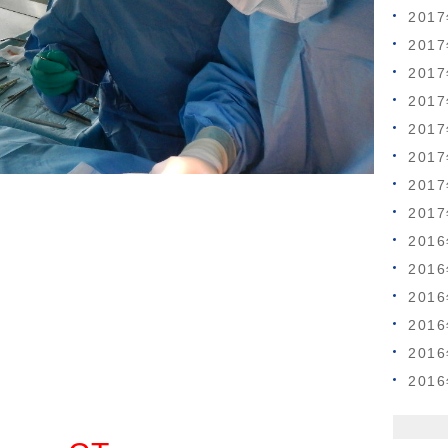
201
201
201
201
201
201
201
201
201
201
201
201
201
201