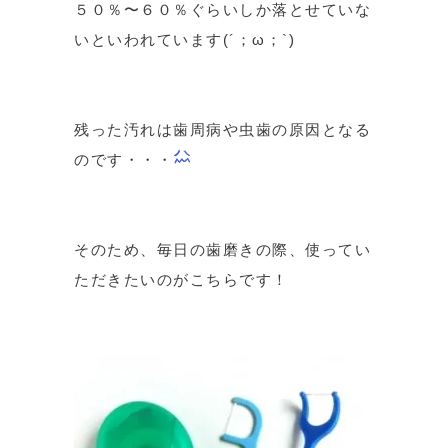
５０％〜６０％ぐらいしか落とせていな
いといわれています(´；ω；`)
残った汚れは歯周病や虫歯の原因となる
のです・・・
そのため、毎日の歯磨きの際、使ってい
ただきたいのがこちらです！