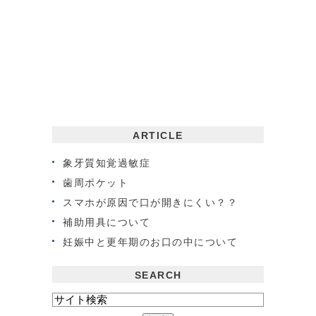
ARTICLE
象牙質知覚過敏症
歯周ポケット
スマホが原因で口が開きにくい？？
補助用具について
妊娠中と更年期のお口の中について
SEARCH