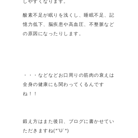
しやすくなります。
酸素不足が眠りを浅くし、睡眠不足、記
憶力低下、脳疾患や高血圧、不整脈など
の原因になったりします。
・・・などなどお口周りの筋肉の衰えは
全身の健康にも関わってくるんです
ね！！
鍛え方はまた後日、ブログに書かせてい
ただきますね(*’U`*)