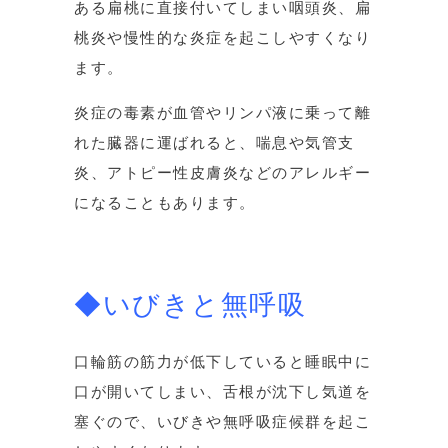
ある扁桃に直接付いてしまい咽頭炎、扁
桃炎や慢性的な炎症を起こしやすくなり
ます。
炎症の毒素が血管やリンパ液に乗って離
れた臓器に運ばれると、喘息や気管支
炎、アトピー性皮膚炎などのアレルギー
になることもあります。
◆いびきと無呼吸
口輪筋の筋力が低下していると睡眠中に
口が開いてしまい、舌根が沈下し気道を
塞ぐので、いびきや無呼吸症候群を起こ