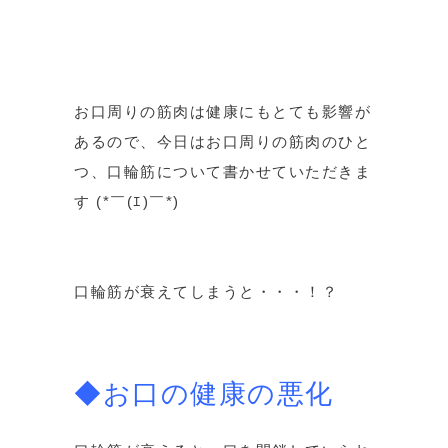
お口周りの筋肉は健康にもとても影響が
あるので、今日はお口周りの筋肉のひと
つ、口輪筋について書かせていただきま
す (*￣(ｴ)￣*)
口輪筋が衰えてしまうと・・・！？
◆お口の健康の悪化