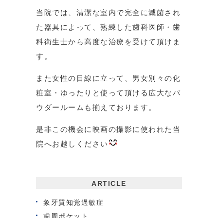
当院では、清潔な室内で完全に滅菌され
た器具によって、熟練した歯科医師・歯
科衛生士から高度な治療を受けて頂けま
す。
また女性の目線に立って、男女別々の化
粧室・ゆったりと使って頂ける広大なパ
ウダールームも揃えております。
是非この機会に映画の撮影に使われた当
院へお越しください
ARTICLE
象牙質知覚過敏症
歯周ポケット