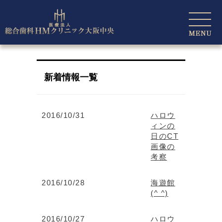
新着情報一覧
2016/10/31
ハロウ
ィンの
日のCT
画像の
考察
2016/10/28
海遊館
(^ ^)
2016/10/27
ハロウ